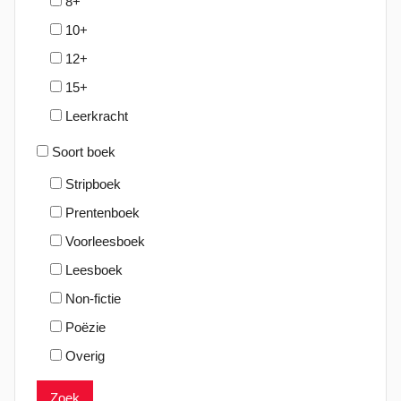
8+
10+
12+
15+
Leerkracht
Soort boek
Stripboek
Prentenboek
Voorleesboek
Leesboek
Non-fictie
Poëzie
Overig