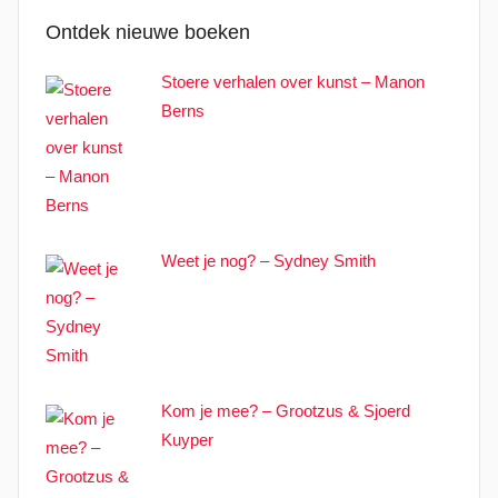
Ontdek nieuwe boeken
Stoere verhalen over kunst – Manon
Berns
Weet je nog? – Sydney Smith
Kom je mee? – Grootzus & Sjoerd
Kuyper