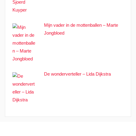
Mijn vader in de mottenballen – Marte
Jongbloed
De wonderverteller – Lida Dijkstra
WordPress thema: Donovan door
ThemeZee
.