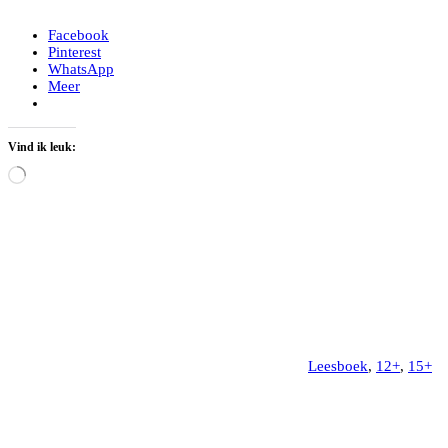
Facebook
Pinterest
WhatsApp
Meer
Vind ik leuk:
Aan
het
laden...
Leesboek
,
12+
,
15+