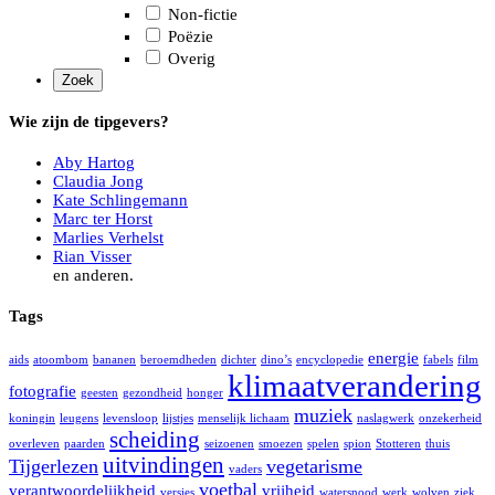
Non-fictie
Poëzie
Overig
Wie zijn de tipgevers?
Aby Hartog
Claudia Jong
Kate Schlingemann
Marc ter Horst
Marlies Verhelst
Rian Visser
en anderen.
Tags
energie
aids
atoombom
bananen
beroemdheden
dichter
dino’s
encyclopedie
fabels
film
klimaatverandering
fotografie
geesten
gezondheid
honger
muziek
koningin
leugens
levensloop
lijstjes
menselijk lichaam
naslagwerk
onzekerheid
scheiding
overleven
paarden
seizoenen
smoezen
spelen
spion
Stotteren
thuis
uitvindingen
Tijgerlezen
vegetarisme
vaders
voetbal
verantwoordelijkheid
vrijheid
versjes
watersnood
werk
wolven
ziek