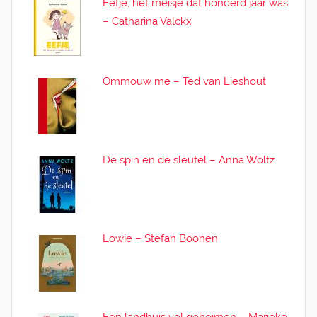
Eefje, het meisje dat honderd jaar was
– Catharina Valckx
Ommouw me – Ted van Lieshout
De spin en de sleutel – Anna Woltz
Lowie – Stefan Boonen