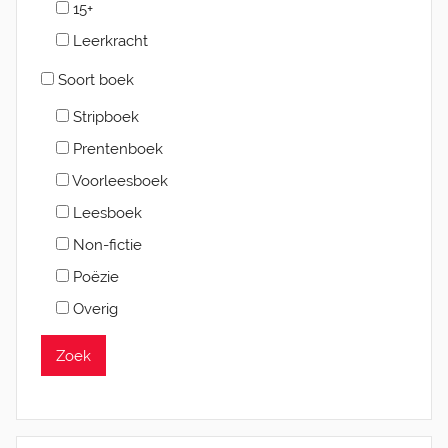
15+
Leerkracht
Soort boek
Stripboek
Prentenboek
Voorleesboek
Leesboek
Non-fictie
Poëzie
Overig