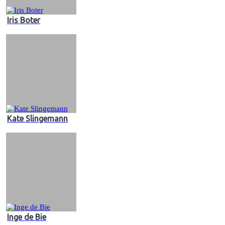
Iris Boter
Kate Slingemann
Inge de Bie