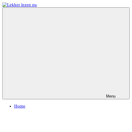
Ga
naar
Lekker
Ontdek
de
lezen
de
inhoud
nu
leukste
kinderboeken
Menu
Home