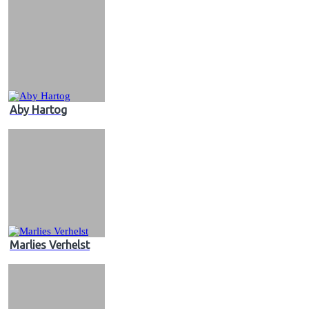
Aby Hartog
Marlies Verhelst