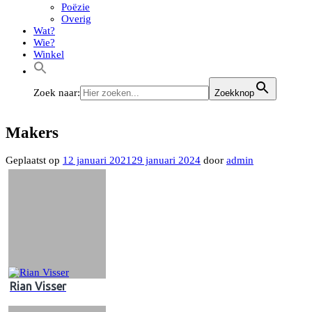
Poëzie
Overig
Wat?
Wie?
Winkel
Zoek naar:
Zoekknop
Makers
Geplaatst op
12 januari 2021
29 januari 2024
door
admin
Rian Visser