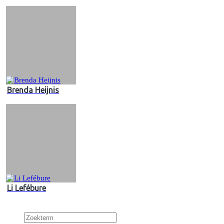
Brenda Heijnis
Li Lefébure