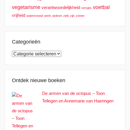
vegetarisme
voetbal
verantwoordelijkheid
versjes
vrijheid
watersnood
werk
wolven
ziek zijn
zonen
Categorieën
Categorieën
Ontdek nieuwe boeken
De armen van de octopus – Toon
Tellegen en Annemarie van Haeringen