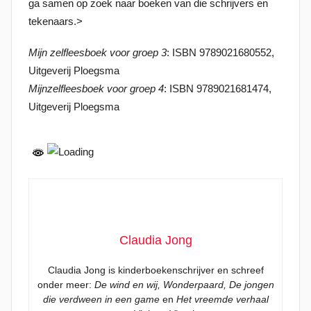
ga samen op zoek naar boeken van die schrijvers en
tekenaars.>
Mijn zelfleesboek voor groep 3
: ISBN 9789021680552,
Uitgeverij Ploegsma
Mijn
zelfleesboek
voor groep 4
: ISBN 9789021681474,
Uitgeverij Ploegsma
Claudia Jong
Claudia Jong is kinderboekenschrijver en schreef
onder meer:
De wind en wij,
Wonderpaard,
De jongen
die verdween in een game
en
Het vreemde verhaal