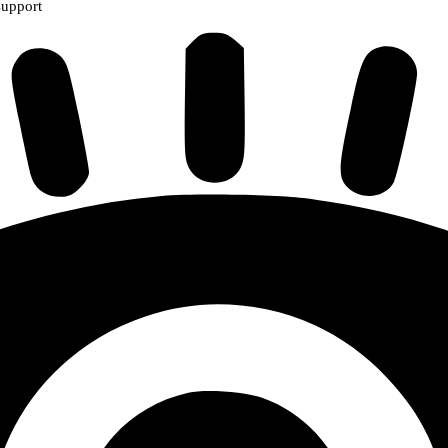
support