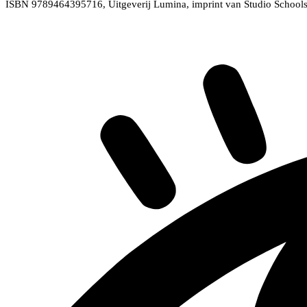
ISBN 9789464395716, Uitgeverij Lumina, imprint van Studio School