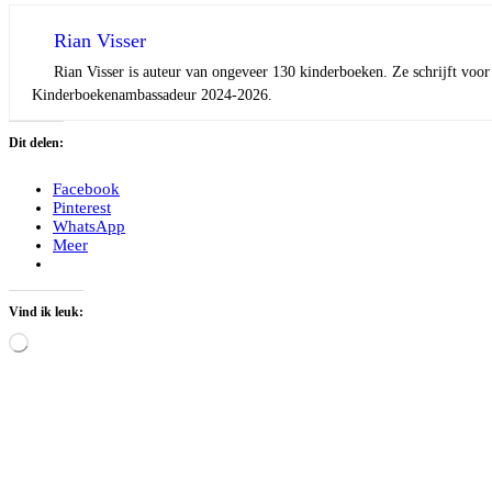
Rian Visser
Rian Visser is auteur van ongeveer 130 kinderboeken. Ze schrijft voor 
Kinderboekenambassadeur 2024-2026.
Dit delen:
Facebook
Pinterest
WhatsApp
Meer
Vind ik leuk:
Aan
het
laden...