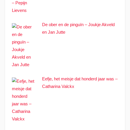
De ober en de pinguïn – Joukje Akveld
en Jan Jutte
Eefje, het meisje dat honderd jaar was –
Catharina Valckx