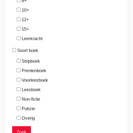
8+
10+
12+
15+
Leerkracht
Soort boek
Stripboek
Prentenboek
Voorleesboek
Leesboek
Non-fictie
Poëzie
Overig