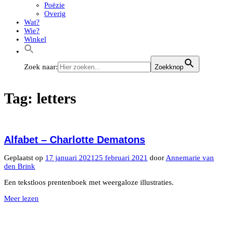
Poëzie
Overig
Wat?
Wie?
Winkel
Zoek naar:
Zoekknop
Tag:
letters
Alfabet – Charlotte Dematons
Geplaatst op
17 januari 2021
25 februari 2021
door
Annemarie van
den Brink
Een tekstloos prentenboek met weergaloze illustraties.
Meer lezen