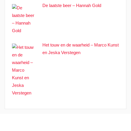
De laatste beer – Hannah Gold
Het touw en de waarheid – Marco Kunst
en Jeska Verstegen
WordPress thema: Donovan door
ThemeZee
.