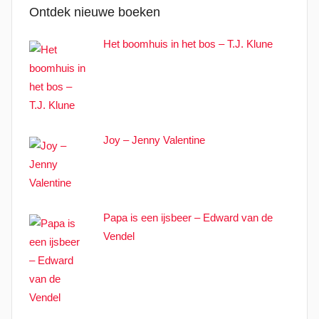
Ontdek nieuwe boeken
Het boomhuis in het bos – T.J. Klune
Joy – Jenny Valentine
Papa is een ijsbeer – Edward van de
Vendel