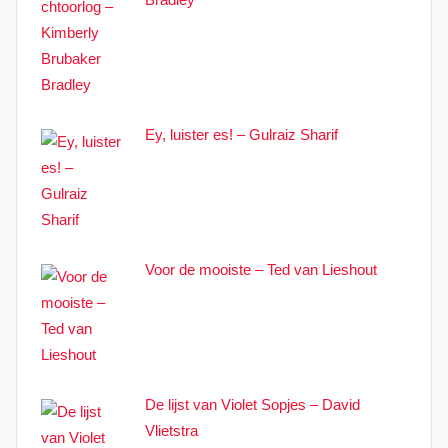
Ey, luister es! – Gulraiz Sharif
Voor de mooiste – Ted van Lieshout
De lijst van Violet Sopjes – David
Vlietstra