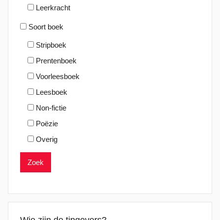
Leerkracht
Soort boek
Stripboek
Prentenboek
Voorleesboek
Leesboek
Non-fictie
Poëzie
Overig
Wie zijn de tipgevers?