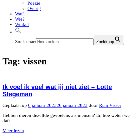
Poëzie
Overig
Wat?
Wie?
Winkel
Zoek naar:
Zoekknop
Tag:
vissen
Ik voel ik voel wat jij niet ziet – Lotte
Stegeman
Geplaatst op
6 januari 2023
26 januari 2023
door
Rian Visser
Hebben dieren dezelfde gevoelens als mensen? En hoe weten we
dat?
Meer lezen