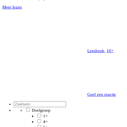
Meer lezen
Leesboek
,
10+
Geef een reactie
Doelgroep
1+
4+