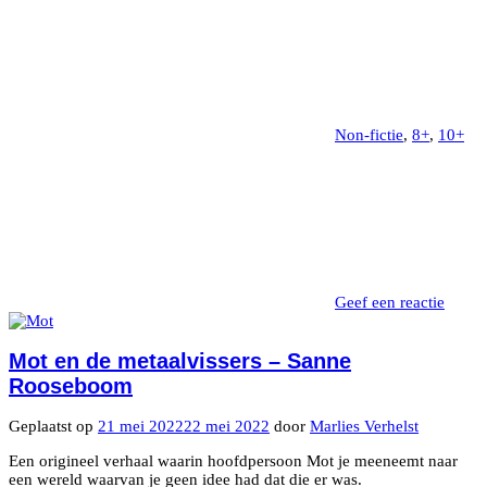
Non-fictie
,
8+
,
10+
Geef een reactie
Mot en de metaalvissers – Sanne
Rooseboom
Geplaatst op
21 mei 2022
22 mei 2022
door
Marlies Verhelst
Een origineel verhaal waarin hoofdpersoon Mot je meeneemt naar
een wereld waarvan je geen idee had dat die er was.