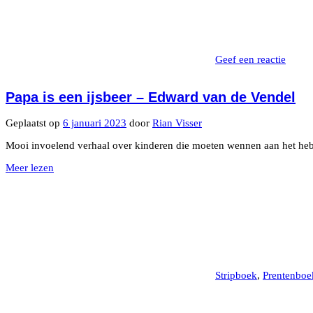
Geef een reactie
Papa is een ijsbeer – Edward van de Vendel
Geplaatst op
6 januari 2023
door
Rian Visser
Mooi invoelend verhaal over kinderen die moeten wennen aan het heb
Meer lezen
Stripboek
,
Prentenboe