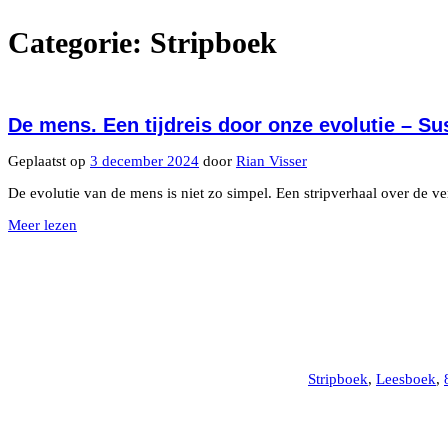
Categorie:
Stripboek
De mens. Een tijdreis door onze evolutie – S
Geplaatst op
3 december 2024
door
Rian Visser
De evolutie van de mens is niet zo simpel. Een stripverhaal over de v
Meer lezen
Stripboek
,
Leesboek
,