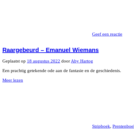
Geef een reactie
Raargebeurd – Emanuel Wiemans
Geplaatst op
18 augustus 2022
door
Aby Hartog
Een prachtig getekende ode aan de fantasie en de geschiedenis.
Meer lezen
Stripboek
,
Prentenboe