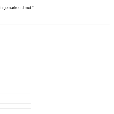
zijn gemarkeerd met
*