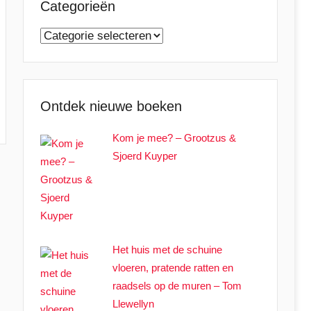
Categorieën
Categorieën
Ontdek nieuwe boeken
Kom je mee? – Grootzus &
Sjoerd Kuyper
Het huis met de schuine
vloeren, pratende ratten en
raadsels op de muren – Tom
Llewellyn