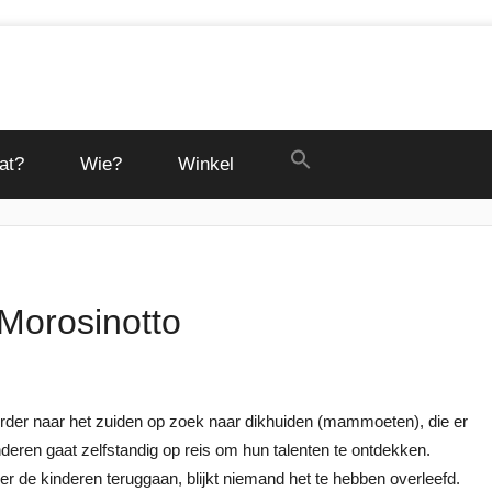
at?
Wie?
Winkel
 Morosinotto
verder naar het zuiden op zoek naar dikhuiden (mammoeten), die er
deren gaat zelfstandig op reis om hun talenten te ontdekken.
r de kinderen teruggaan, blijkt niemand het te hebben overleefd.