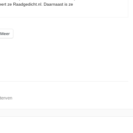
eert ze Raadgedicht.nl. Daarnaast is ze
Meer
sterven