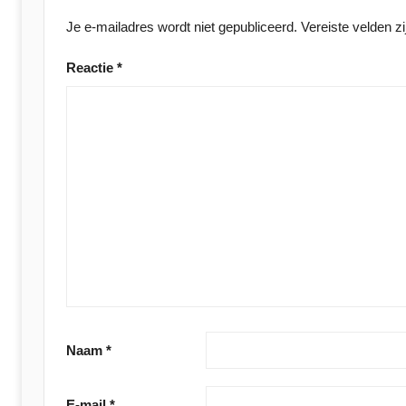
Je e-mailadres wordt niet gepubliceerd.
Vereiste velden 
Reactie
*
Naam
*
E-mail
*