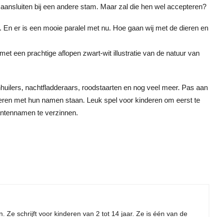
 aansluiten bij een andere stam. Maar zal die hen wel accepteren?
es. En er is een mooie paralel met nu. Hoe gaan wij met de dieren en
et een prachtige aflopen zwart-wit illustratie van de natuur van
uilers, nachtfladderaars, roodstaarten en nog veel meer. Pas aan
dieren met hun namen staan. Leuk spel voor kinderen om eerst te
lantennamen te verzinnen.
 Ze schrijft voor kinderen van 2 tot 14 jaar. Ze is één van de