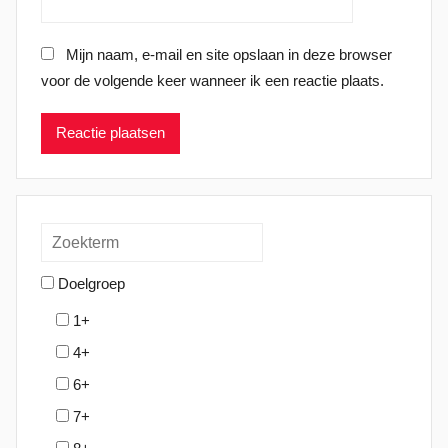
Mijn naam, e-mail en site opslaan in deze browser
voor de volgende keer wanneer ik een reactie plaats.
Doelgroep
1+
4+
6+
7+