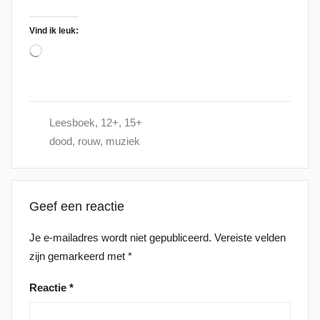
Vind ik leuk:
Aan
het
laden...
Leesboek
,
12+
,
15+
dood
,
rouw
,
muziek
Geef een reactie
Je e-mailadres wordt niet gepubliceerd.
Vereiste velden
zijn gemarkeerd met
*
Reactie
*