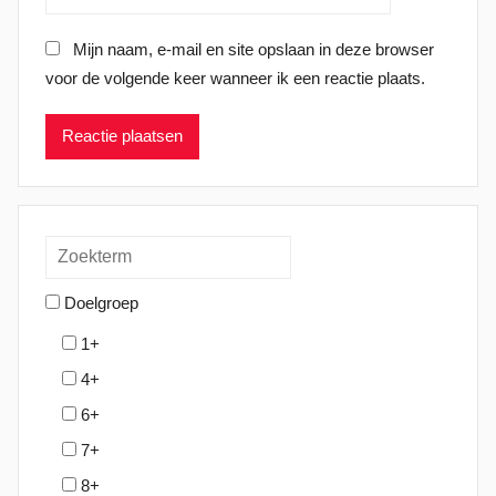
Mijn naam, e-mail en site opslaan in deze browser
voor de volgende keer wanneer ik een reactie plaats.
Doelgroep
1+
4+
6+
7+
8+