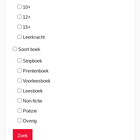
10+
12+
15+
Leerkracht
Soort boek
Stripboek
Prentenboek
Voorleesboek
Leesboek
Non-fictie
Poëzie
Overig