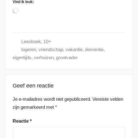
Vind ik leuk:
Aan
het
laden...
Leesboek
,
10+
logeren
,
vriendschap
,
vakantie
,
dementie
,
eigentijds
,
verhuizen
,
grootvader
Geef een reactie
Je e-mailadres wordt niet gepubliceerd.
Vereiste velden
zijn gemarkeerd met
*
Reactie
*