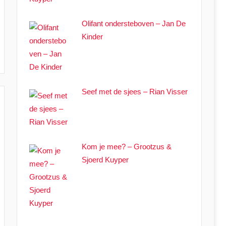
Olifant ondersteboven – Jan De
Kinder
Seef met de sjees – Rian Visser
Kom je mee? – Grootzus &
Sjoerd Kuyper