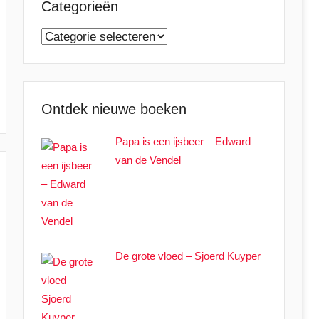
Categorieën
Categorieën
Ontdek nieuwe boeken
Papa is een ijsbeer – Edward
van de Vendel
De grote vloed – Sjoerd Kuyper