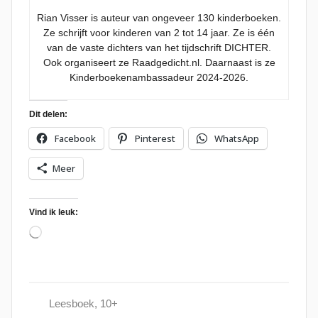
Rian Visser is auteur van ongeveer 130 kinderboeken.
Ze schrijft voor kinderen van 2 tot 14 jaar. Ze is één
van de vaste dichters van het tijdschrift DICHTER.
Ook organiseert ze Raadgedicht.nl. Daarnaast is ze
Kinderboekenambassadeur 2024-2026.
Dit delen:
Facebook
Pinterest
WhatsApp
Meer
Vind ik leuk:
Aan
het
laden...
Leesboek
,
10+