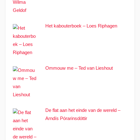
Het kabouterboek – Loes Riphagen
Ommouw me – Ted van Lieshout
De flat aan het einde van de wereld –
Arndís Pórarinsdóttir