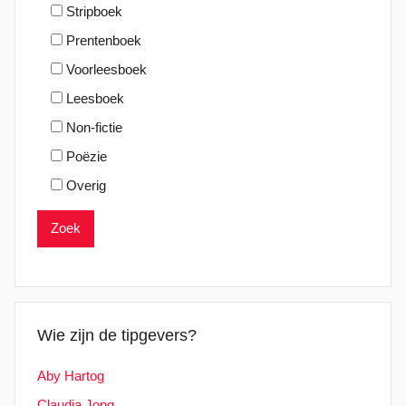
Stripboek
Prentenboek
Voorleesboek
Leesboek
Non-fictie
Poëzie
Overig
Wie zijn de tipgevers?
Aby Hartog
Claudia Jong