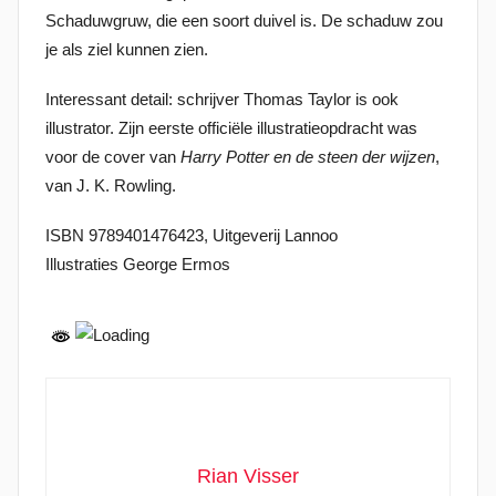
Schaduwgruw, die een soort duivel is. De schaduw zou
je als ziel kunnen zien.
Interessant detail: schrijver Thomas Taylor is ook
illustrator. Zijn eerste officiële illustratieopdracht was
voor de cover van
Harry Potter en de steen der wijzen
,
van J. K. Rowling.
ISBN 9789401476423, Uitgeverij Lannoo
Illustraties George Ermos
Rian Visser