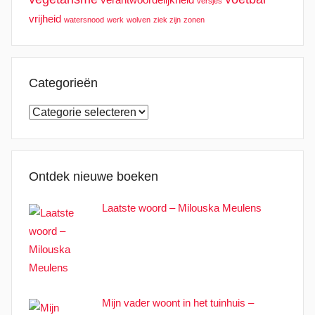
versjes
vrijheid
watersnood
werk
wolven
ziek zijn
zonen
Categorieën
Categorieën
Ontdek nieuwe boeken
Laatste woord – Milouska Meulens
Mijn vader woont in het tuinhuis –