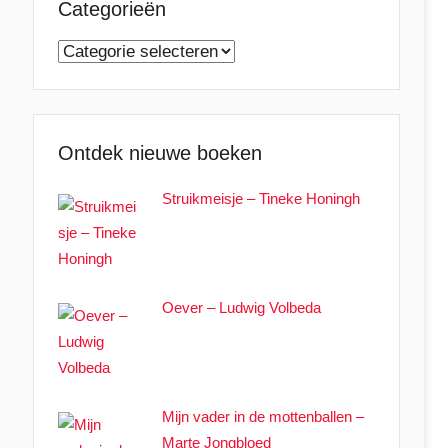
Categorieën
Categorieën
Ontdek nieuwe boeken
Struikmeisje – Tineke Honingh
Oever – Ludwig Volbeda
Mijn vader in de mottenballen –
Marte Jongbloed