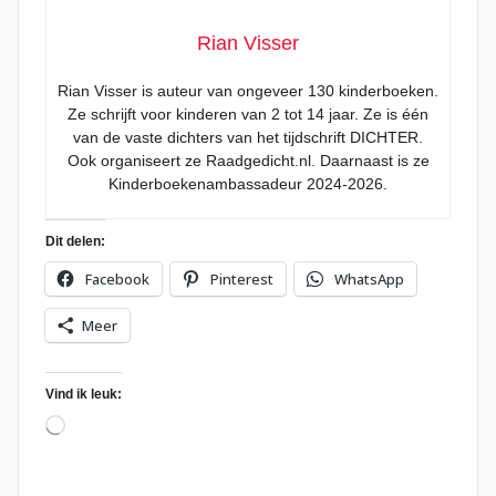
Rian Visser
Rian Visser is auteur van ongeveer 130 kinderboeken.
Ze schrijft voor kinderen van 2 tot 14 jaar. Ze is één
van de vaste dichters van het tijdschrift DICHTER.
Ook organiseert ze Raadgedicht.nl. Daarnaast is ze
Kinderboekenambassadeur 2024-2026.
Dit delen:
Facebook
Pinterest
WhatsApp
Meer
Vind ik leuk:
Aan
het
laden...