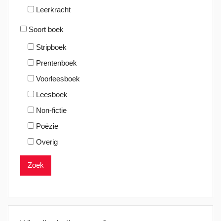
Leerkracht
Soort boek
Stripboek
Prentenboek
Voorleesboek
Leesboek
Non-fictie
Poëzie
Overig