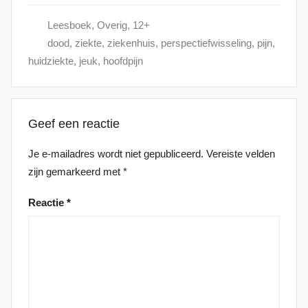
Leesboek
,
Overig
,
12+
dood
,
ziekte
,
ziekenhuis
,
perspectiefwisseling
,
pijn
,
huidziekte
,
jeuk
,
hoofdpijn
Geef een reactie
Je e-mailadres wordt niet gepubliceerd.
Vereiste velden
zijn gemarkeerd met
*
Reactie
*