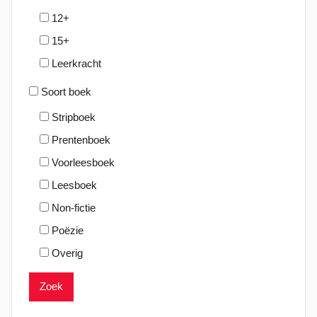
12+
15+
Leerkracht
Soort boek
Stripboek
Prentenboek
Voorleesboek
Leesboek
Non-fictie
Poëzie
Overig