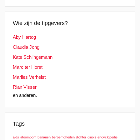
Wie zijn de tipgevers?
Aby Hartog
Claudia Jong
Kate Schlingemann
Marc ter Horst
Marlies Verhelst
Rian Visser
en anderen.
Tags
aids
atoombom
bananen
beroemdheden
dichter
dino’s
encyclopedie