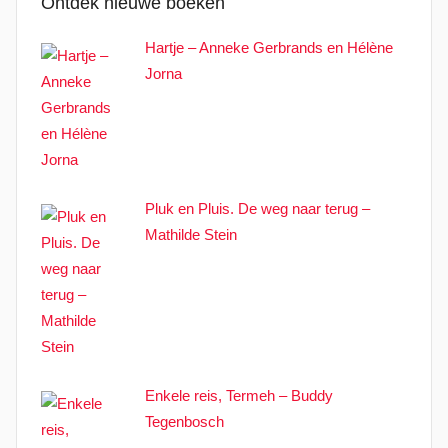
Ontdek nieuwe boeken
Hartje – Anneke Gerbrands en Hélène
Jorna
Pluk en Pluis. De weg naar terug –
Mathilde Stein
Enkele reis, Termeh – Buddy
Tegenbosch