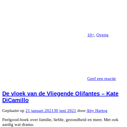
10+
,
Overig
Geef een reactie
De vloek van de Vliegende Olifantes – Kate
DiCamillo
Geplaatst op
21 januari 2021
30 juni 2021
door
Aby Hartog
Feelgood-boek over familie, liefde, gezondheid en meer. Met ook
aardig wat drama.