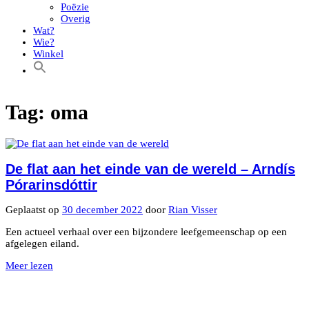
Poëzie
Overig
Wat?
Wie?
Winkel
Tag:
oma
De flat aan het einde van de wereld – Arndís
Pórarinsdóttir
Geplaatst op
30 december 2022
door
Rian Visser
Een actueel verhaal over een bijzondere leefgemeenschap op een
afgelegen eiland.
Meer lezen