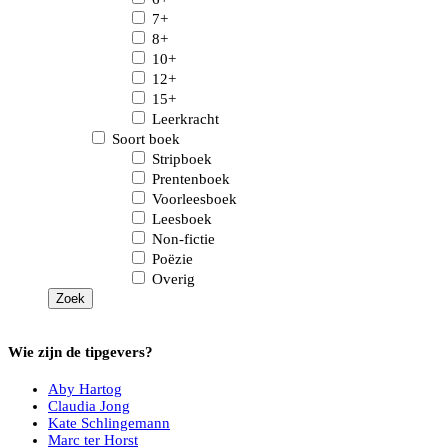
7+
8+
10+
12+
15+
Leerkracht
Soort boek
Stripboek
Prentenboek
Voorleesboek
Leesboek
Non-fictie
Poëzie
Overig
Wie zijn de tipgevers?
Aby Hartog
Claudia Jong
Kate Schlingemann
Marc ter Horst