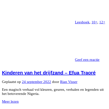
Leesboek
,
10+
,
12+
Geef een reactie
Kinderen van het drijfzand – Efua Traoré
Geplaatst op
24 september 2022
door
Rian Visser
Een magisch verhaal vol kleuren, geuren, verhalen en legenden uit
het betoverende Nigeria.
Meer lezen