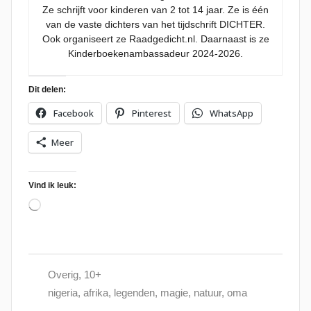
Ze schrijft voor kinderen van 2 tot 14 jaar. Ze is één
van de vaste dichters van het tijdschrift DICHTER.
Ook organiseert ze Raadgedicht.nl. Daarnaast is ze
Kinderboekenambassadeur 2024-2026.
Dit delen:
Facebook
Pinterest
WhatsApp
Meer
Vind ik leuk:
Aan
het
laden...
Overig
,
10+
nigeria
,
afrika
,
legenden
,
magie
,
natuur
,
oma