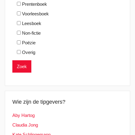
Prentenboek
Voorleesboek
Leesboek
Non-fictie
Poëzie
Overig
Wie zijn de tipgevers?
Aby Hartog
Claudia Jong
Kate Schlingemann