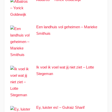
Een landhuis vol geheimen – Marieke
Smithuis
Ik voel ik voel wat jij niet ziet – Lotte
Stegeman
Ey, luister es! – Gulraiz Sharif