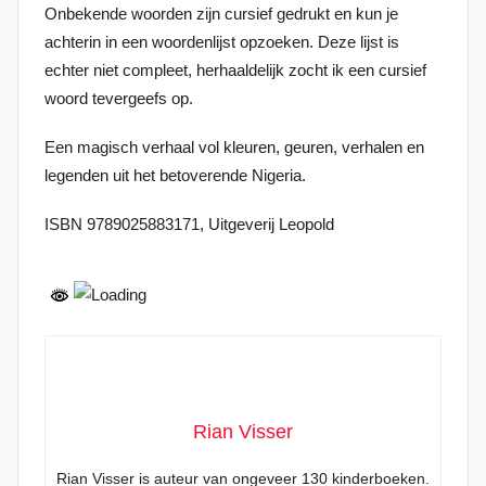
Onbekende woorden zijn cursief gedrukt en kun je
2
achterin in een woordenlijst opzoeken. Deze lijst is
2
echter niet compleet, herhaaldelijk zocht ik een cursief
woord tevergeefs op.
Een magisch verhaal vol kleuren, geuren, verhalen en
legenden uit het betoverende Nigeria.
ISBN 9789025883171, Uitgeverij Leopold
Rian Visser
Rian Visser is auteur van ongeveer 130 kinderboeken.