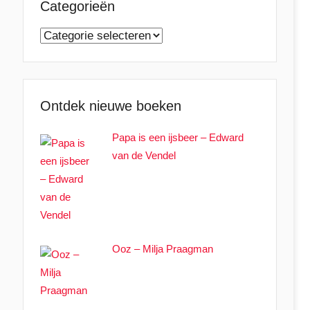
Categorieën
Categorieën
Ontdek nieuwe boeken
Papa is een ijsbeer – Edward
van de Vendel
Ooz – Milja Praagman