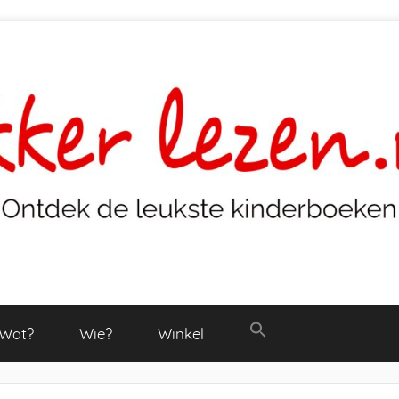
Wat?
Wie?
Winkel