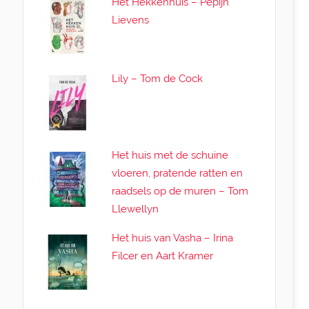
Het Hekkenhuis – Pepijn
Lievens
Lily – Tom de Cock
Het huis met de schuine
vloeren, pratende ratten en
raadsels op de muren – Tom
Llewellyn
Het huis van Vasha – Irina
Filcer en Aart Kramer