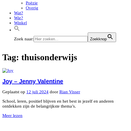
Poëzie
Overig
Wat?
Wie?
Winkel
Zoek naar:
Zoekknop
Tag:
thuisonderwijs
Joy – Jenny Valentine
Geplaatst op
12 juli 2024
door
Rian Visser
School, leren, positief blijven en het best in jezelf en anderen
ontdekken zijn de belangrijkste thema’s.
Meer lezen