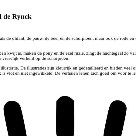
l de Rynck
ls de olifant, de pauw, de beer en de schorpioen, maar ook de rode en d
n kwijt is, maken de pony en de ezel ruzie, zingt de nachtegaal zo vals 
r vreselijk verliefd op de schorpioen.
llustratie. De illustraties zijn kleurrijk en gedetailleerd en bieden veel
k is vlot en niet ingewikkeld. De verhalen lenen zich goed om voor te l