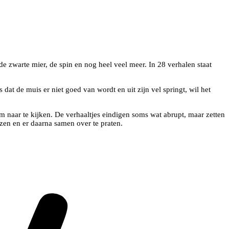
e zwarte mier, de spin en nog heel veel meer. In 28 verhalen staat
dat de muis er niet goed van wordt en uit zijn vel springt, wil het
 om naar te kijken. De verhaaltjes eindigen soms wat abrupt, maar zetten
ezen en er daarna samen over te praten.