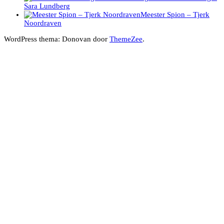
Sara Lundberg
Meester Spion – Tjerk
Noordraven
WordPress thema: Donovan door
ThemeZee
.