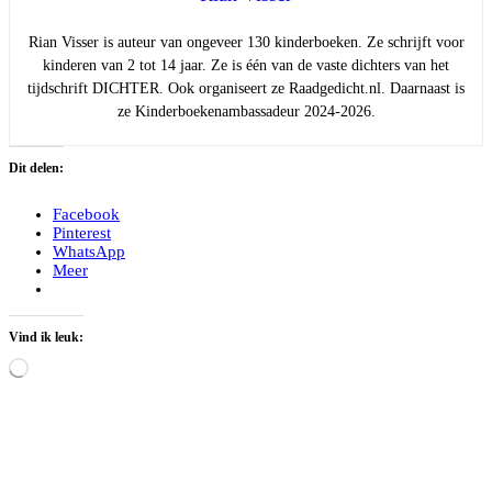
Rian Visser is auteur van ongeveer 130 kinderboeken. Ze schrijft voor
kinderen van 2 tot 14 jaar. Ze is één van de vaste dichters van het
tijdschrift DICHTER. Ook organiseert ze Raadgedicht.nl. Daarnaast is
ze Kinderboekenambassadeur 2024-2026.
Dit delen:
Facebook
Pinterest
WhatsApp
Meer
Vind ik leuk:
Aan
het
laden...