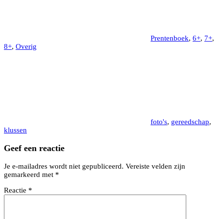
Prentenboek
,
6+
,
7+
,
8+
,
Overig
foto's
,
gereedschap
,
klussen
Geef een reactie
Je e-mailadres wordt niet gepubliceerd.
Vereiste velden zijn
gemarkeerd met
*
Reactie
*