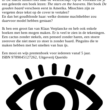
een geleerde een boek lezen:
The stars en the heavens
. Het boek
De
gouden baard
verscheen eerst in Amerika. Misschien zijn ze
vergeten deze tekst op de cover te vertalen?
En dan het goudblonde haar: welke domme machthebber zou
daarvoor model hebben gestaan?
Ik ben een groot fan van Klaas Verplancke en heb ook enkele
boeken met hem mogen maken. Er is veel te zien in de tekeningen.
Een cactus zonder stekels, een penseel zonder haren, een stoere
zeerover die niet meer zo stoer is zonder baard. Pinguïns die te
maken hebben met het smelten van hun ijs.
Een mooi en wijs prentenboek voor iedereen vanaf 5 jaar.
ISBN 9789045127262, Uitgeverij Querido