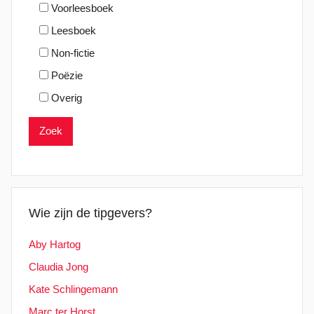
Voorleesboek
Leesboek
Non-fictie
Poëzie
Overig
Wie zijn de tipgevers?
Aby Hartog
Claudia Jong
Kate Schlingemann
Marc ter Horst