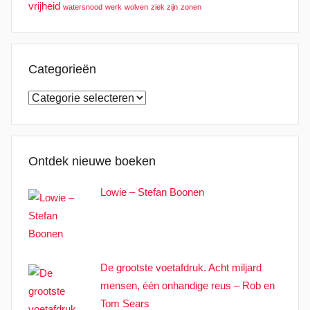
vrijheid
watersnood
werk
wolven
ziek zijn
zonen
Categorieën
Categorieën
Ontdek nieuwe boeken
Lowie – Stefan Boonen
De grootste voetafdruk. Acht miljard
mensen, één onhandige reus – Rob en
Tom Sears