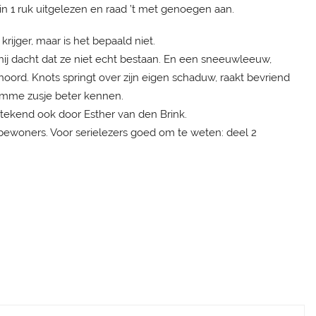
 in 1 ruk uitgelezen en raad ’t met genoegen aan.
ijger, maar is het bepaald niet.
hij dacht dat ze niet echt bestaan. En een sneeuwleeuw,
hoord. Knots springt over zijn eigen schaduw, raakt bevriend
tomme zusje beter kennen.
etekend ook door Esther van den Brink.
bewoners. Voor serielezers goed om te weten: deel 2