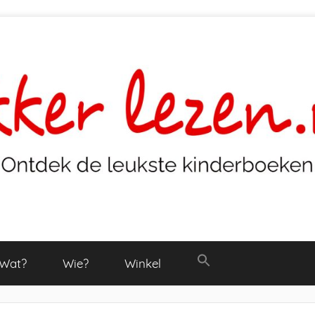
Wat?
Wie?
Winkel