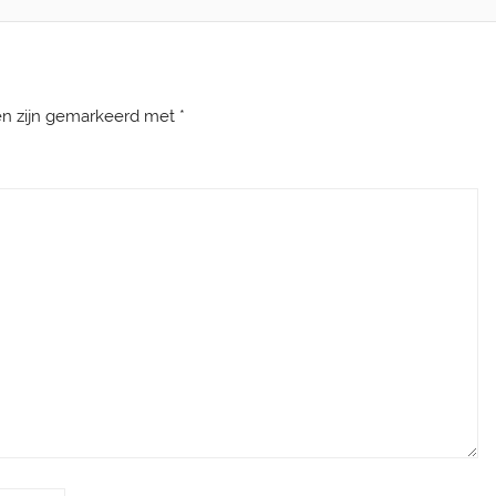
en zijn gemarkeerd met
*