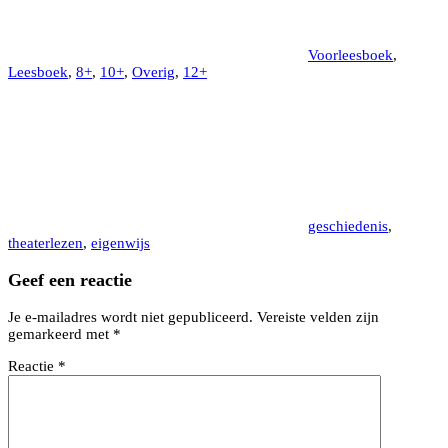
Voorleesboek
,
Leesboek
,
8+
,
10+
,
Overig
,
12+
geschiedenis
,
theaterlezen
,
eigenwijs
Geef een reactie
Je e-mailadres wordt niet gepubliceerd.
Vereiste velden zijn
gemarkeerd met
*
Reactie
*