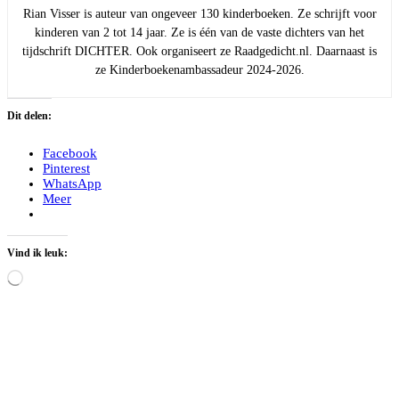
Rian Visser is auteur van ongeveer 130 kinderboeken. Ze schrijft voor
kinderen van 2 tot 14 jaar. Ze is één van de vaste dichters van het
tijdschrift DICHTER. Ook organiseert ze Raadgedicht.nl. Daarnaast is
ze Kinderboekenambassadeur 2024-2026.
Dit delen:
Facebook
Pinterest
WhatsApp
Meer
Vind ik leuk:
Aan
het
laden...