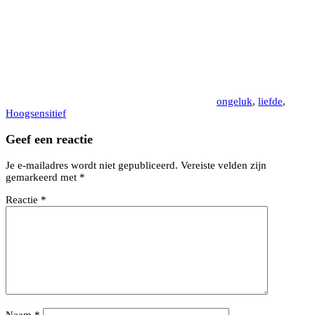
ongeluk
,
liefde
,
Hoogsensitief
Geef een reactie
Je e-mailadres wordt niet gepubliceerd.
Vereiste velden zijn
gemarkeerd met
*
Reactie
*
Naam
*