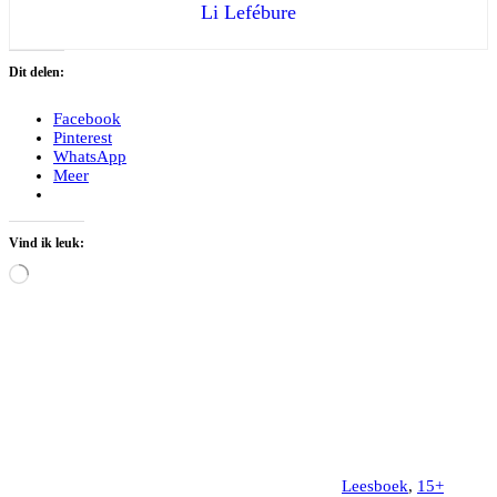
Li Lefébure
Dit delen:
Facebook
Pinterest
WhatsApp
Meer
Vind ik leuk:
Aan
het
laden...
Leesboek
,
15+