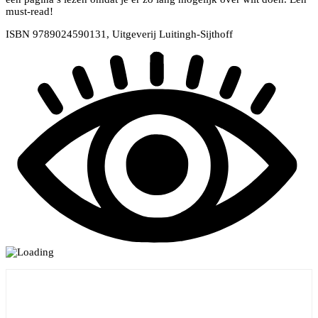
must-read!
ISBN 9789024590131, Uitgeverij Luitingh-Sijthoff