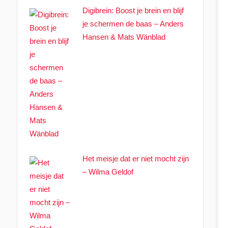
Digibrein: Boost je brein en blijf
je schermen de baas – Anders
Hansen & Mats Wänblad
Het meisje dat er niet mocht zijn
– Wilma Geldof