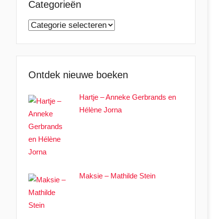
Categorieën
Categorieën
Ontdek nieuwe boeken
Hartje – Anneke Gerbrands en
Hélène Jorna
Maksie – Mathilde Stein